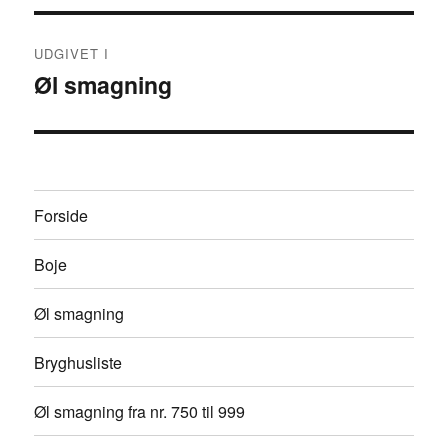
Indlægsnavigation
UDGIVET I
Øl smagning
Forside
Boje
Øl smagning
Bryghusliste
Øl smagning fra nr. 750 til 999