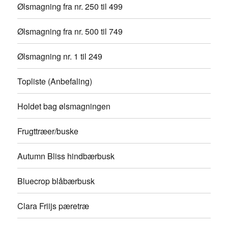
Ølsmagning fra nr. 250 til 499
Ølsmagning fra nr. 500 til 749
Ølsmagning nr. 1 til 249
Topliste (Anbefaling)
Holdet bag ølsmagningen
Frugttræer/buske
Autumn Bliss hindbærbusk
Bluecrop blåbærbusk
Clara Friijs pæretræ