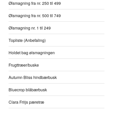
Ølsmagning fra nr. 250 til 499
Ølsmagning fra nr. 500 til 749
Ølsmagning nr. 1 til 249
Topliste (Anbefaling)
Holdet bag ølsmagningen
Frugttræer/buske
Autumn Bliss hindbærbusk
Bluecrop blåbærbusk
Clara Friijs pæretræ