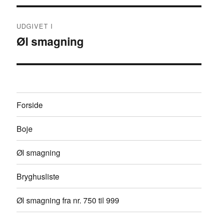
Indlægsnavigation
UDGIVET I
Øl smagning
Forside
Boje
Øl smagning
Bryghusliste
Øl smagning fra nr. 750 til 999