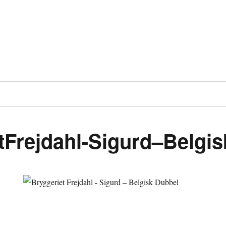
tFrejdahl-Sigurd–Belgi