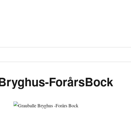
eBryghus-ForårsBock