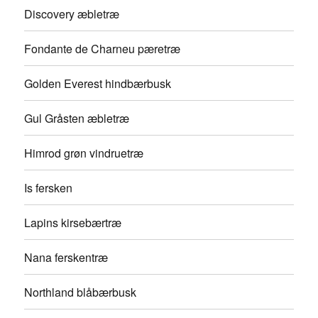
Discovery æbletræ
Fondante de Charneu pæretræ
Golden Everest hindbærbusk
Gul Gråsten æbletræ
Himrod grøn vindruetræ
Is fersken
Lapins kirsebærtræ
Nana ferskentræ
Northland blåbærbusk