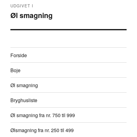
Indlægsnavigation
UDGIVET I
Øl smagning
Forside
Boje
Øl smagning
Bryghusliste
Øl smagning fra nr. 750 til 999
Ølsmagning fra nr. 250 til 499