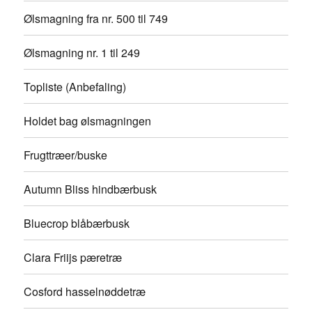
Ølsmagning fra nr. 500 til 749
Ølsmagning nr. 1 til 249
Topliste (Anbefaling)
Holdet bag ølsmagningen
Frugttræer/buske
Autumn Bliss hindbærbusk
Bluecrop blåbærbusk
Clara Friijs pæretræ
Cosford hasselnøddetræ