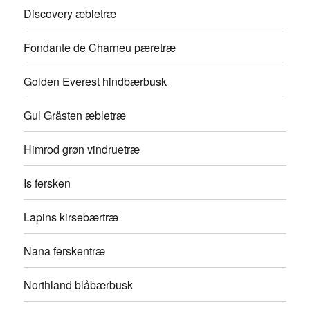
Discovery æbletræ
Fondante de Charneu pæretræ
Golden Everest hindbærbusk
Gul Gråsten æbletræ
Himrod grøn vindruetræ
Is fersken
Lapins kirsebærtræ
Nana ferskentræ
Northland blåbærbusk