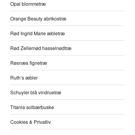
Opal blommetræ
Orange Beauty abrikostræ
Rød Ingrid Marie æbletræ
Rød Zellernød hasselnødtræ
Røsnæs fignetræ
Ruth’s æbler
Schuyler blå vindruetræ
Titania solbærbuske
Cookies & Privatliv