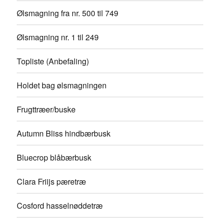
Ølsmagning fra nr. 500 til 749
Ølsmagning nr. 1 til 249
Topliste (Anbefaling)
Holdet bag ølsmagningen
Frugttræer/buske
Autumn Bliss hindbærbusk
Bluecrop blåbærbusk
Clara Friijs pæretræ
Cosford hasselnøddetræ