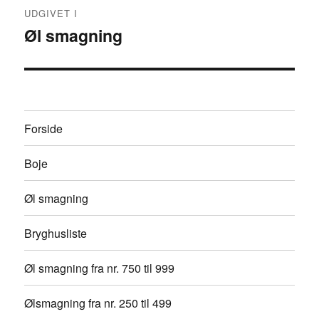
Indlægsnavigation
UDGIVET I
Øl smagning
Forside
Boje
Øl smagning
Bryghusliste
Øl smagning fra nr. 750 til 999
Ølsmagning fra nr. 250 til 499