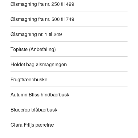
Ølsmagning fra nr. 250 til 499
Ølsmagning fra nr. 500 til 749
Ølsmagning nr. 1 til 249
Topliste (Anbefaling)
Holdet bag ølsmagningen
Frugttræer/buske
Autumn Bliss hindbærbusk
Bluecrop blåbærbusk
Clara Friijs pæretræ