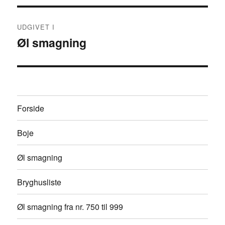
Indlægsnavigation
UDGIVET I
Øl smagning
Forside
Boje
Øl smagning
Bryghusliste
Øl smagning fra nr. 750 til 999