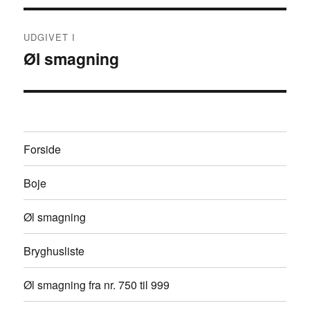
Indlægsnavigation
UDGIVET I
Øl smagning
Forside
Boje
Øl smagning
Bryghusliste
Øl smagning fra nr. 750 til 999