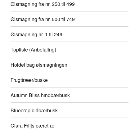
Ølsmagning fra nr. 250 til 499
Ølsmagning fra nr. 500 til 749
Ølsmagning nr. 1 til 249
Topliste (Anbefaling)
Holdet bag ølsmagningen
Frugttræer/buske
Autumn Bliss hindbærbusk
Bluecrop blåbærbusk
Clara Friijs pæretræ