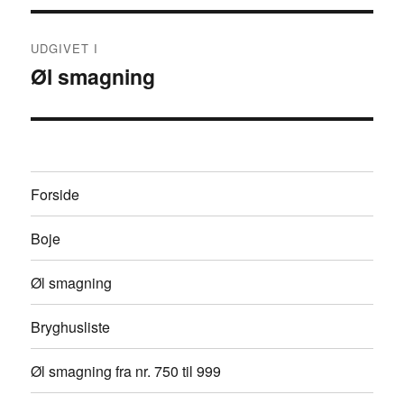
Indlægsnavigation
UDGIVET I
Øl smagning
Forside
Boje
Øl smagning
Bryghusliste
Øl smagning fra nr. 750 til 999