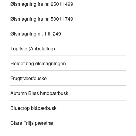
Ølsmagning fra nr. 250 til 499
Ølsmagning fra nr. 500 til 749
Ølsmagning nr. 1 til 249
Topliste (Anbefaling)
Holdet bag ølsmagningen
Frugttræer/buske
Autumn Bliss hindbærbusk
Bluecrop blåbærbusk
Clara Friijs pæretræ