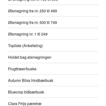
Ølsmagning fra nr. 250 til 499
Ølsmagning fra nr. 500 til 749
Ølsmagning nr. 1 til 249
Topliste (Anbefaling)
Holdet bag ølsmagningen
Frugttræer/buske
Autumn Bliss hindbærbusk
Bluecrop blåbærbusk
Clara Friijs pæretræ