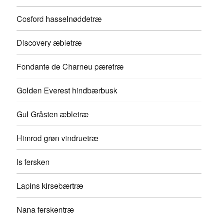
Cosford hasselnøddetræ
Discovery æbletræ
Fondante de Charneu pæretræ
Golden Everest hindbærbusk
Gul Gråsten æbletræ
Himrod grøn vindruetræ
Is fersken
Lapins kirsebærtræ
Nana ferskentræ