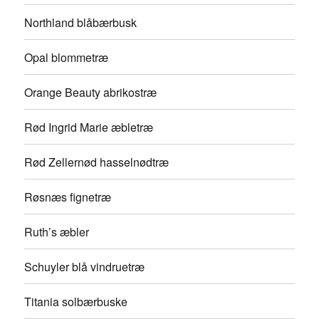
Northland blåbærbusk
Opal blommetræ
Orange Beauty abrikostræ
Rød Ingrid Marie æbletræ
Rød Zellernød hasselnødtræ
Røsnæs fignetræ
Ruth’s æbler
Schuyler blå vindruetræ
Titania solbærbuske