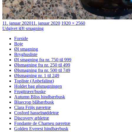
Udgivet
Faktisk
11. januar 2020
11. januar 2020
1920 × 2560
Indlægsnavigation
størrelse
Udgivet i
Øl smagning
Forside
Boje
Øl smagning
Bryghusliste
Øl smagning fra nr. 750 til 999
Ølsmagning fra nr. 250 til 499
Ølsmagning fra nr. 500 til 749
Ølsmagning nr. 1 til 249
Topliste (Anbefaling)
Holdet bag ølsmagningen
Frugttræer/buske
Autumn Bliss hindbærbusk
Bluecrop blåbærbusk
Clara Friijs pæretræ
Cosford hasselnøddetræ
Discovery æbletræ
Fondante de Charneu pæretræ
Golden Everest hindbærbusk